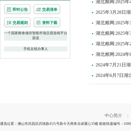
湖北粮网:202
即时公告
交易清单
2025年3月28
湖北粮网:2025
交易规则
资料下载
湖北粮网:2025
一个国家粮食储存智能市场交易游戏平台
渠道
湖北粮网:2025
手机在线办事人
湖北粮网:202
2024年7月21
2024年6月7
中心简介
|
通迅位置：佛山市武昌区武珞路45六号新今天商务洽谈重心35楼 邮政快递编号：4300