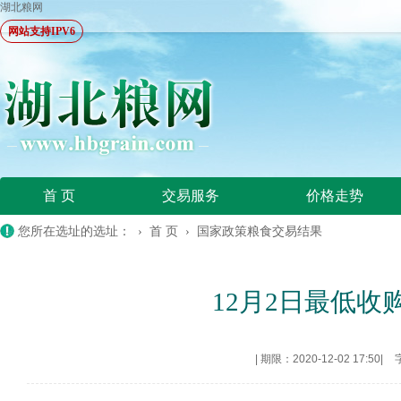
湖北粮网
网站支持IPV6
首 页
交易服务
价格走势
您所在选址的选址： ›
首 页
›
国家政策粮食交易结果
12月2日最低
|
期限：2020-12-02 17:50
|